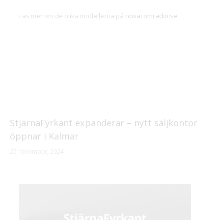
Läs mer om de olika modellerna på
novacomradio.se
StjärnaFyrkant expanderar – nytt säljkontor
öppnar i Kalmar
25 november, 2024