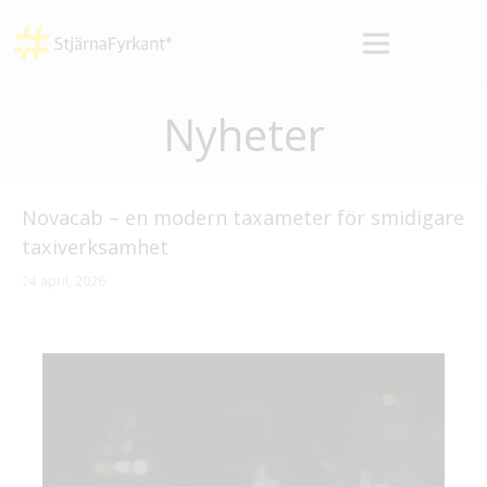
Nyheter
Novacab – en modern taxameter för smidigare
taxiverksamhet
24 april, 2026