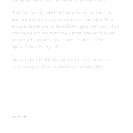
“Detta är mycket positivt för StjärnaFyrkant-kedjan som
genom Docero får en starkare närvaro i Värmland. Att få
erbjuda våra tjänster till deras befintliga kunder, samt få ett
starkt team som bearbetar nya kunder, stärker vår lokala
närvaro och oss som kedja, säger Liza Biehl, VD för
StjärnaFyrkant Sverige AB.”
StjärnaFyrkant Karlstad betjänar på den nya adressen
Fjärrviksvägen 14 från och med den 1 oktober 2024.
Kontakt: