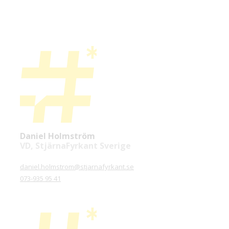
Daniel Holmström
VD, StjärnaFyrkant Sverige
daniel.holmstrom@stjarnafyrkant.se
073-935 95 41