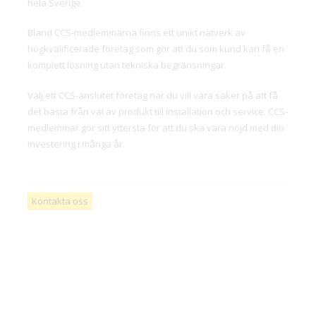
hela Sverige.
Bland CCS-medlemmarna finns ett unikt nätverk av
högkvalificerade företag som gör att du som kund kan få en
komplett lösning utan tekniska begränsningar.
Välj ett CCS-anslutet företag när du vill vara säker på att få
det bästa från val av produkt till installation och service. CCS-
medlemmar gör sitt yttersta för att du ska vara nöjd med din
investering i många år.
Kontakta oss