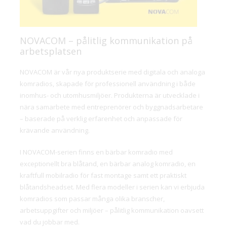
NOVACOM – pålitlig kommunikation på
arbetsplatsen
NOVACOM är vår nya produktserie med digitala och analoga
komradios, skapade för professionell användning i både
inomhus- och utomhusmiljöer. Produkterna är utvecklade i
nära samarbete med entreprenörer och byggnadsarbetare
– baserade på verklig erfarenhet och anpassade för
krävande användning.
I NOVACOM-serien finns en bärbar komradio med
exceptionellt bra blåtand, en bärbar analog komradio, en
kraftfull mobilradio för fast montage samt ett praktiskt
blåtandsheadset. Med flera modeller i serien kan vi erbjuda
komradios som passar många olika branscher,
arbetsuppgifter och miljöer – pålitlig kommunikation oavsett
vad du jobbar med.