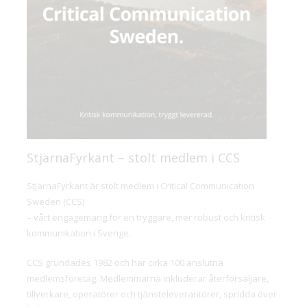
StjärnaFyrkant – stolt medlem i CCS
StjärnaFyrkant är stolt medlem i Critical Communication
Sweden (CCS)
– vårt engagemang för en tryggare, mer robust och kritisk
kommunikation i Sverige.
CCS grundades 1982 och har cirka 100 anslutna
medlemsföretag. Medlemmarna inkluderar återförsäljare,
tillverkare, operatörer och tjänsteleverantörer, spridda över