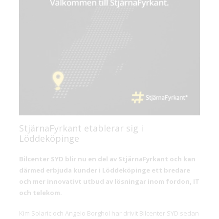
StjärnaFyrkant etablerar sig i
Löddeköpinge
Bilcenter SYD blir nu en del av StjärnaFyrkant och kan
därmed erbjuda kunder i Löddeköpinge ett bredare
och mer innovativt utbud av lösningar inom fordon, IT
och telekom.
Kim Solaric och Angelo Borghol har drivit Bilcenter SYD sedan