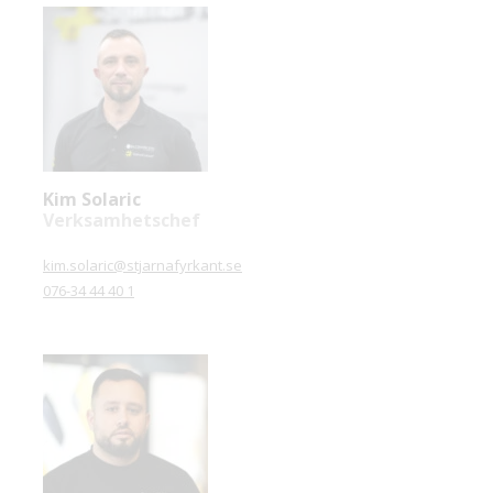
Kim Solaric
Verksamhetschef
kim.solaric@stjarnafyrkant.se
076-34 44 40 1