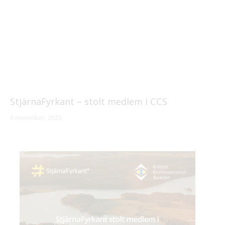
StjärnaFyrkant – stolt medlem i CCS
6 november, 2025