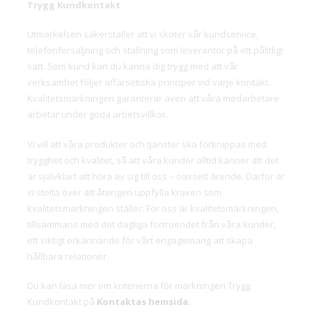
Trygg Kundkontakt.
Utmärkelsen säkerställer att vi sköter vår kundservice,
telefonförsäljning och ställning som leverantör på ett pålitligt
sätt. Som kund kan du känna dig trygg med att vår
verksamhet följer affärsetiska principer vid varje kontakt.
Kvalitetsmärkningen garanterar även att våra medarbetare
arbetar under goda arbetsvillkor.
Vi vill att våra produkter och tjänster ska förknippas med
trygghet och kvalitet, så att våra kunder alltid känner att det
är självklart att höra av sig till oss – oavsett ärende. Därför är
vi stolta över att återigen uppfylla kraven som
kvalitetsmärkningen ställer. För oss är kvalitetsmärkningen,
tillsammans med det dagliga förtroendet från våra kunder,
ett viktigt erkännande för vårt engagemang att skapa
hållbara relationer.
Du kan läsa mer om kriterierna för märkningen Trygg
Kundkontakt på
Kontaktas hemsida.