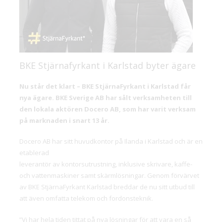
BKE Stjärnafyrkant i Karlstad byter ägare
Nu står det klart – BKE StjärnaFyrkant i Karlstad får
nya ägare. BKE Sverige AB har sålt verksamheten till
den lokala aktören Docero AB, som har varit verksam
på marknaden i snart 13 år.
Docero AB har sitt huvudkontor på Ilanda i Karlstad och är en
etablerad
leverantör av kontorsutrustning, inklusive skrivare, kaffe-
och vattenmaskiner samt skärmlösningar. Genom förvärvet
av BKE StjärnaFyrkant Karlstad breddar de nu sitt utbud till
att även omfatta telekom och fordonsteknik.
”Vi har hela tiden tittat på nya lösningar för att vara en så