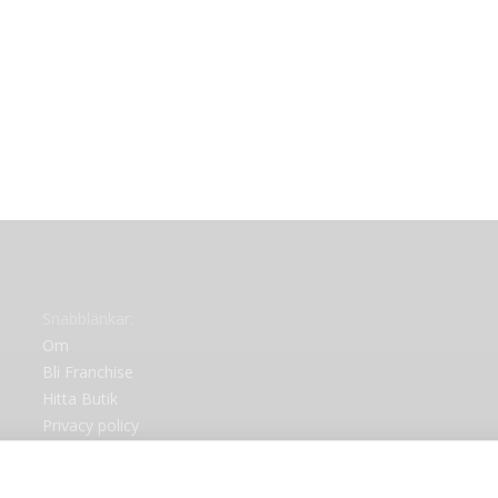
Snabblänkar:
Om
Bli Franchise
Hitta Butik
Privacy policy