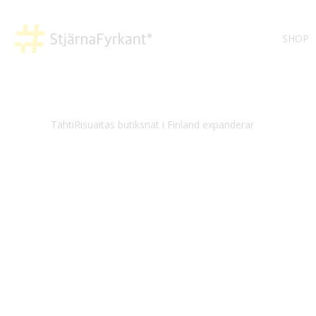
SHOP
TähtiRisuaitas butiksnät i Finland expanderar