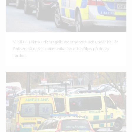
Vi på CC Teknik utför regelbundet service och under håll åt
Polisen på deras kommunikation och blåljus på deras
fordon.