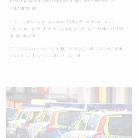
installationer och service på ambulans och polisfordon i
Jönköpings län.
Vi har varit verksamma sedan 1993 och var då en del av
ComCenter, men efter en bolagsuppdelning 2009 blev CC Teknik
i Jönköping AB.
CC Teknik vill vara det naturliga och trygga alternativet när du
ska utrusta din servicebil eller tjänstebil.