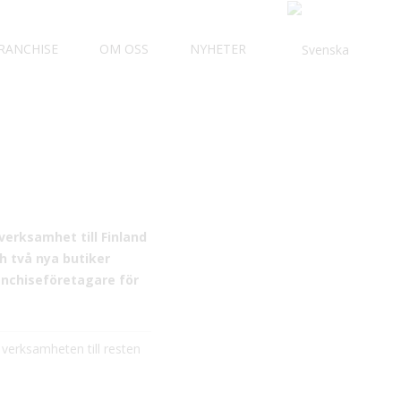
RANCHISE
OM OSS
NYHETER
verksamhet till Finland
h två nya butiker
anchiseföretagare för
 verksamheten till resten