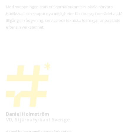
Med nyöppningen stärker StjärnaFyrkant sin lokala närvaro i
Hudiksvall och skapar nya möjligheter för företag i området att få
tillgång till rådgivning, service och tekniska lösningar anpassade
efter sin verksamhet.
Daniel Holmström
VD, StjärnaFyrkant Sverige
daniel.holmstrom@stjarnafyrkant.se