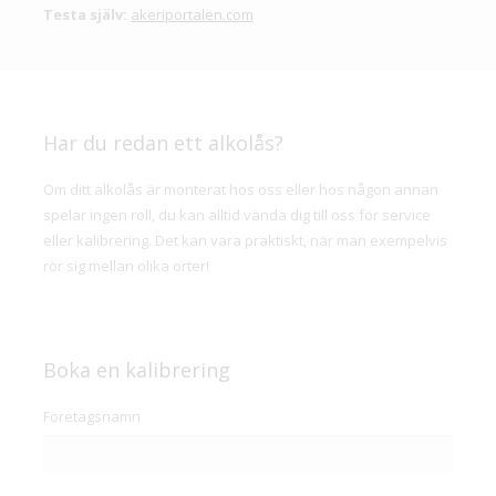
Testa själv:
akeriportalen.com
Har du redan ett alkolås?
Om ditt alkolås är monterat hos oss eller hos någon annan
spelar ingen roll, du kan alltid vända dig till oss för service
eller kalibrering. Det kan vara praktiskt, när man exempelvis
rör sig mellan olika orter!
Boka en kalibrering
Företagsnamn