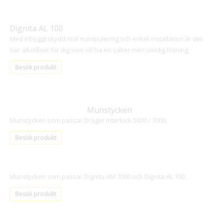
Dignita AL 100
Med inbyggt skydd mot manipulering och enkel installation är det
här alkolåset för dig som vill ha en säker men smidig lösning.
Besök produkt
Munstycken
Munstycken som passar Dräger Interlock 5000 / 7000.
Besök produkt
Munstycken som passar Dignita AM 7000 och Dignita AL 100.
Besök produkt