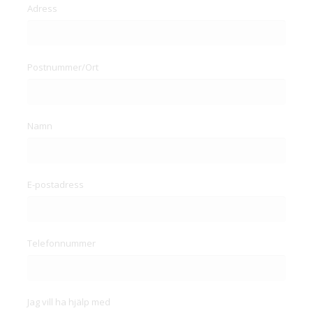
Adress
Postnummer/Ort
Namn
E-postadress
Telefonnummer
Jag vill ha hjälp med