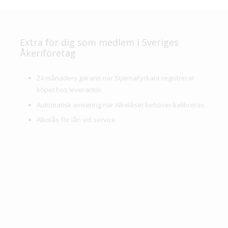
Extra för dig som medlem i Sveriges
Åkeriföretag
24 månaders garanti
när StjärnaFyrkant registrerar
köpet hos leverantör.
Automatisk avisering när Alkolåset behöver kalibreras.
Alkolås för lån vid service.