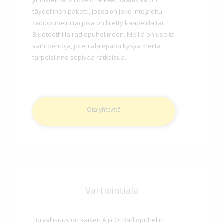
täydellinen paketti, jossa on joko integroitu
radiopuhelin tai joka on liitetty kaapelilla tai
Bluetoothilla radiopuhelimeen. Meillä on useita
vaihtoehtoja, joten älä epäröi kysyä meiltä
tarpeisiinne sopivaa ratkaisua.
Ota yhteyttä
Vartiointiala
Turvallisuus on kaiken A ja O. Radiopuhelin