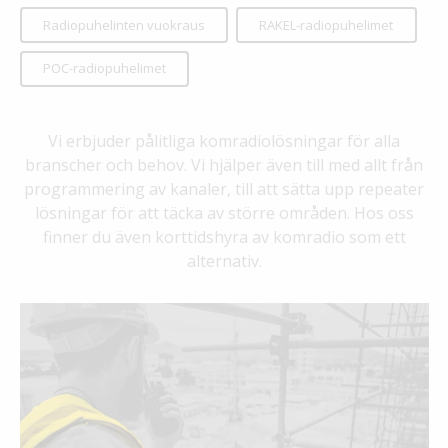
Radiopuhelinten vuokraus
RAKEL-radiopuhelimet
POC-radiopuhelimet
Vi erbjuder pålitliga komradiolösningar för alla
branscher och behov. Vi hjälper även till med allt från
programmering av kanaler, till att sätta upp repeater
lösningar för att täcka av större områden. Hos oss
finner du även korttidshyra av komradio som ett
alternativ.