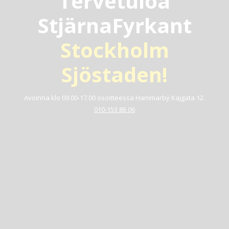
Tervetuloa
StjärnaFyrkant
Stockholm
Sjöstaden!
Avoinna klo 09.00-17.00 osoitteessa Hammarby Kajgata 12.
010-153 86 06