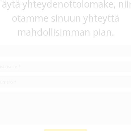
Täytä yhteydenottolomake, nii
otamme sinuun yhteyttä
mahdollisimman pian.