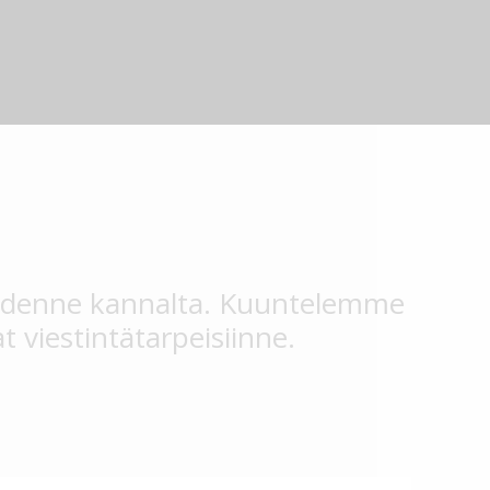
kaidenne kannalta. Kuuntelemme
t viestintätarpeisiinne.