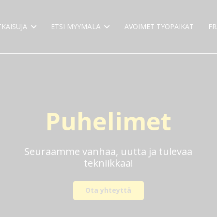
TKAISUJA
ETSI MYYMÄLÄ
AVOIMET TYÖPAIKAT
FR
Puhelimet
Seuraamme vanhaa, uutta ja tulevaa
tekniikkaa!
Ota yhteyttä