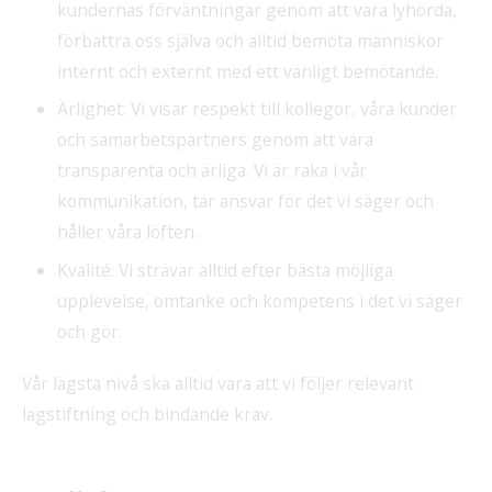
kundernas förväntningar genom att vara lyhörda,
förbättra oss själva och alltid bemöta människor
internt och externt med ett vänligt bemötande.
Ärlighet: Vi visar respekt till kollegor, våra kunder
och samarbetspartners genom att vara
transparenta och ärliga. Vi är raka i vår
kommunikation, tar ansvar för det vi säger och
håller våra löften.
Kvalité: Vi strävar alltid efter bästa möjliga
upplevelse, omtanke och kompetens i det vi säger
och gör.
Vår lägsta nivå ska alltid vara att vi följer relevant
lagstiftning och bindande krav.