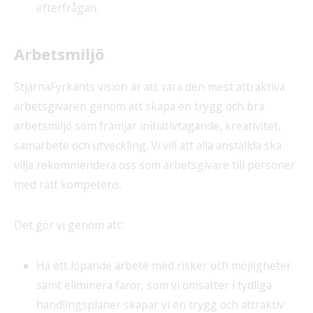
efterfrågan.
Arbetsmiljö
StjärnaFyrkants vision är att vara den mest attraktiva
arbetsgivaren genom att skapa en trygg och bra
arbetsmiljö som främjar initiativtagande, kreativitet,
samarbete och utveckling. Vi vill att alla anställda ska
vilja rekommendera oss som arbetsgivare till personer
med rätt kompetens.
Det gör vi genom att:
Ha ett löpande arbete med risker och möjligheter
samt eliminera faror, som vi omsätter i tydliga
handlingsplaner skapar vi en trygg och attraktiv