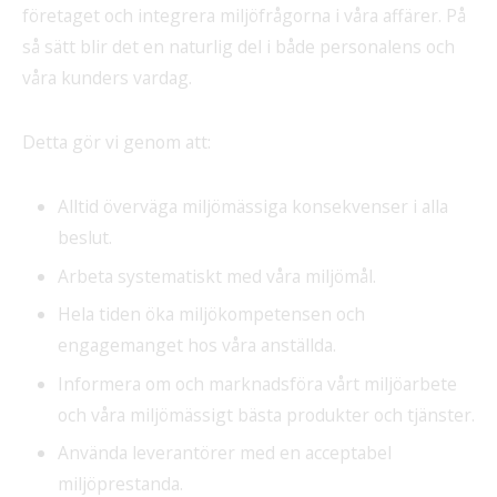
företaget och integrera miljöfrågorna i våra affärer. På
så sätt blir det en naturlig del i både personalens och
våra kunders vardag.
Detta gör vi genom att:
Alltid överväga miljömässiga konsekvenser i alla
beslut.
Arbeta systematiskt med våra miljömål.
Hela tiden öka miljökompetensen och
engagemanget hos våra anställda.
Informera om och marknadsföra vårt miljöarbete
och våra miljömässigt bästa produkter och tjänster.
Använda leverantörer med en acceptabel
miljöprestanda.