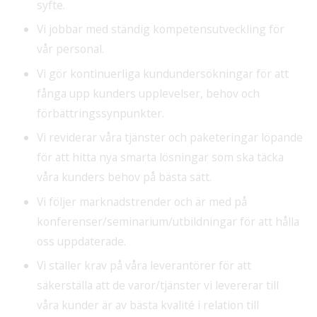
syfte.
Vi jobbar med ständig kompetensutveckling för
vår personal.
Vi gör kontinuerliga kundundersökningar för att
fånga upp kunders upplevelser, behov och
förbättringssynpunkter.
Vi reviderar våra tjänster och paketeringar löpande
för att hitta nya smarta lösningar som ska täcka
våra kunders behov på bästa sätt.
Vi följer marknadstrender och är med på
konferenser/seminarium/utbildningar för att hålla
oss uppdaterade.
Vi ställer krav på våra leverantörer för att
säkerställa att de varor/tjänster vi levererar till
våra kunder är av bästa kvalité i relation till