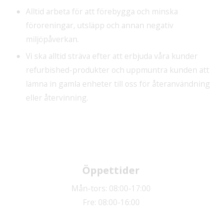
Alltid arbeta för att förebygga och minska
föroreningar, utsläpp och annan negativ
miljöpåverkan.
Vi ska alltid sträva efter att erbjuda våra kunder
refurbished-produkter och uppmuntra kunden att
lämna in gamla enheter till oss för återanvändning
eller återvinning.
Öppettider
Mån-tors: 08:00-17:00
Fre: 08:00-16:00