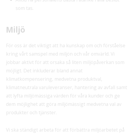
som tas.
Miljö
För oss är det viktigt att ha kunskap om och förståelse
kring vårt samspel med miljön och vår omvärld. Vi
jobbar aktivt för att orsaka så liten miljöpåverkan som
möjligt. Det inkluderar bland annat
klimatkompensering, medvetna produktval,
klimatneutrala varuleveranser, hantering av avfall samt
att lyfta miljömässiga värden för våra kunder och ge
dem möjlighet att göra miljömässigt medvetna val av
produkter och tjänster.
Vi ska ständigt arbeta för att förbättra miljöarbetet på