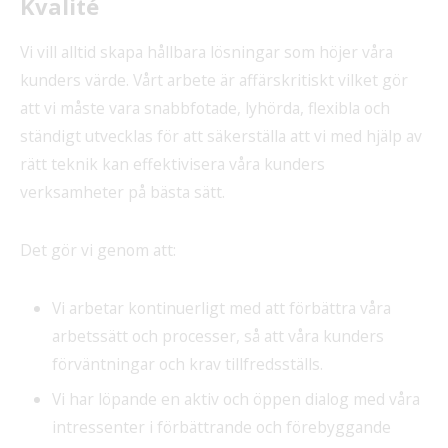
Kvalité
Vi vill alltid skapa hållbara lösningar som höjer våra
kunders värde. Vårt arbete är affärskritiskt vilket gör
att vi måste vara snabbfotade, lyhörda, flexibla och
ständigt utvecklas för att säkerställa att vi med hjälp av
rätt teknik kan effektivisera våra kunders
verksamheter på bästa sätt.
Det gör vi genom att:
Vi arbetar kontinuerligt med att förbättra våra
arbetssätt och processer, så att våra kunders
förväntningar och krav tillfredsställs.
Vi har löpande en aktiv och öppen dialog med våra
intressenter i förbättrande och förebyggande