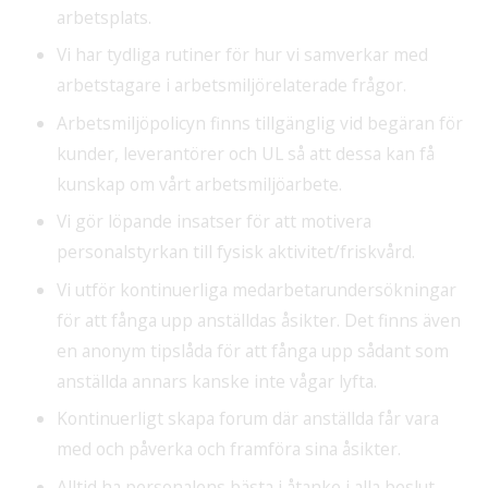
arbetsplats.
Vi har tydliga rutiner för hur vi samverkar med
arbetstagare i arbetsmiljörelaterade frågor.
Arbetsmiljöpolicyn finns tillgänglig vid begäran för
kunder, leverantörer och UL så att dessa kan få
kunskap om vårt arbetsmiljöarbete.
Vi gör löpande insatser för att motivera
personalstyrkan till fysisk aktivitet/friskvård.
Vi utför kontinuerliga medarbetarundersökningar
för att fånga upp anställdas åsikter. Det finns även
en anonym tipslåda för att fånga upp sådant som
anställda annars kanske inte vågar lyfta.
Kontinuerligt skapa forum där anställda får vara
med och påverka och framföra sina åsikter.
Alltid ha personalens bästa i åtanke i alla beslut